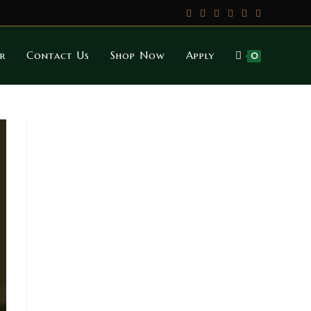
r
Contact Us
Shop Now
Apply
0