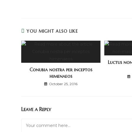
more
articles
YOU MIGHT ALSO LIKE
Luctus non
Conubia nostra per inceptos
himenaeos
October 25, 2016
Leave a Reply
Comment